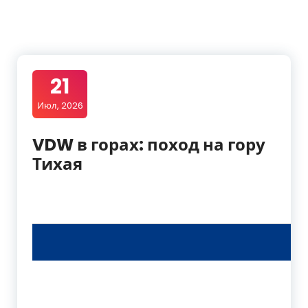
21
Июл, 2026
VDW в горах: поход на гору
Тихая