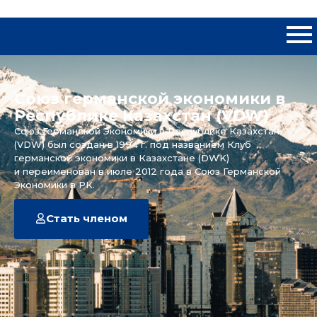
Союз германской экономики в
Республике Казахстан (VDW)
Союз Германской Экономики в Республике Казахстан
(VDW) был создан в 1994 г. под названием Клуб
германской экономики в Казахстане (DWK)
и переименован в июле 2012 года в Союз Германской
Экономики в РК.
Стать членом