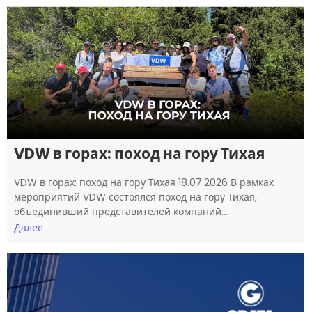
VDW в горах: поход на гору Тихая
VDW в горах: поход на гору Тихая 18.07.2026 В рамках
мероприятий VDW состоялся поход на гору Тихая,
объединивший представителей компаний…
Далее