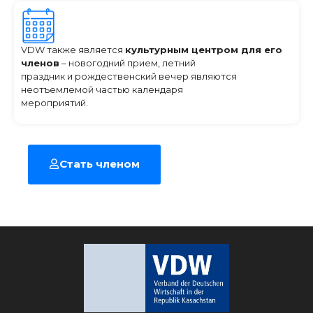
VDW также является
культурным центром для его
членов
– новогодний прием, летний
праздник и рождественский вечер являются
неотъемлемой частью календаря
мероприятий.
Стать членом