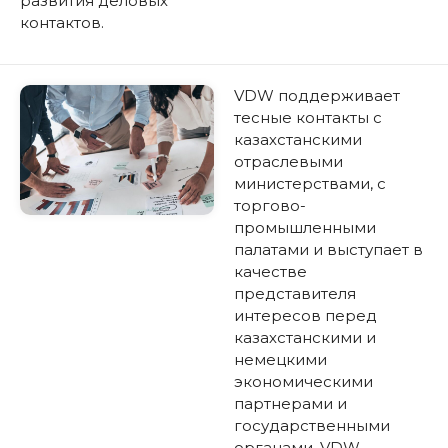
развития деловых
контактов.
VDW поддерживает
тесные контакты с
казахстанскими
отраслевыми
министерствами, с
торгово-
промышленными
палатами и выступает в
качестве
представителя
интересов перед
казахстанскими и
немецкими
экономическими
партнерами и
государственными
органами. VDW