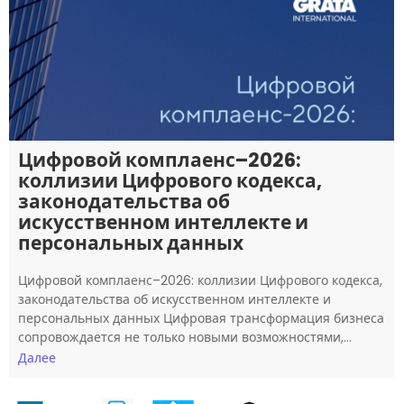
Цифровой комплаенс–2026:
коллизии Цифрового кодекса,
законодательства об
искусственном интеллекте и
персональных данных
Цифровой комплаенс–2026: коллизии Цифрового кодекса,
законодательства об искусственном интеллекте и
персональных данных Цифровая трансформация бизнеса
сопровождается не только новыми возможностями,…
Далее