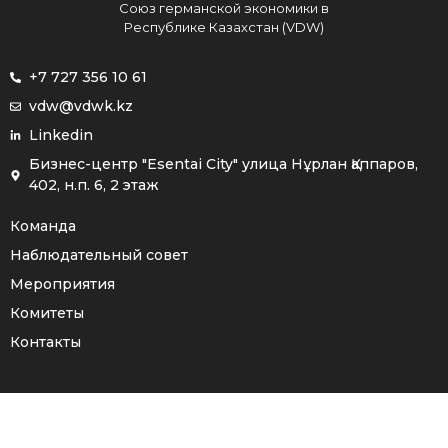
Союз германской экономики в
Республике Казахстан (VDW)
+7 727 356 10 61
vdw@vdwk.kz
Linkedin
Бизнес-центр "Esentai City" улица Нұрлан Қаппаров,
402, н.п. 6, 2 этаж
Команда
Наблюдательный совет
Мероприятия
Комитеты
Контакты