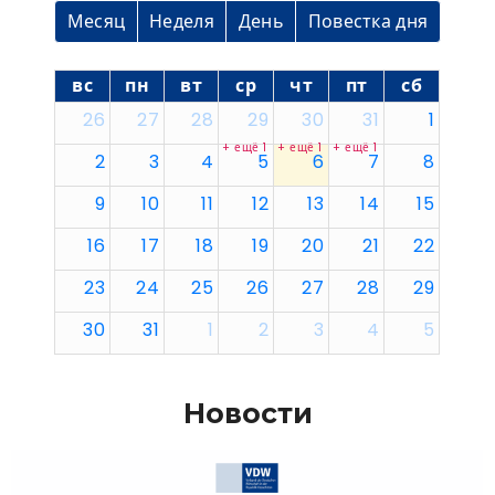
Месяц
Неделя
День
Повестка дня
вс
пн
вт
ср
чт
пт
сб
26
27
28
29
30
31
1
+ ещё 1
+ ещё 1
+ ещё 1
2
3
4
5
6
7
8
9
10
11
12
13
14
15
16
17
18
19
20
21
22
23
24
25
26
27
28
29
30
31
1
2
3
4
5
Новости