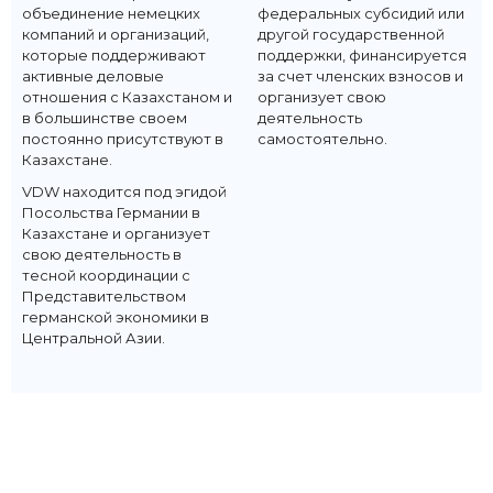
объединение немецких
федеральных субсидий или
компаний и организаций,
другой государственной
которые поддерживают
поддержки, финансируется
активные деловые
за счет членских взносов и
отношения с Казахстаном и
организует свою
в большинстве своем
деятельность
постоянно присутствуют в
самостоятельно.
Казахстане.
VDW находится под эгидой
Посольства Германии в
Казахстане и организует
свою деятельность в
тесной координации с
Представительством
германской экономики в
Центральной Азии.