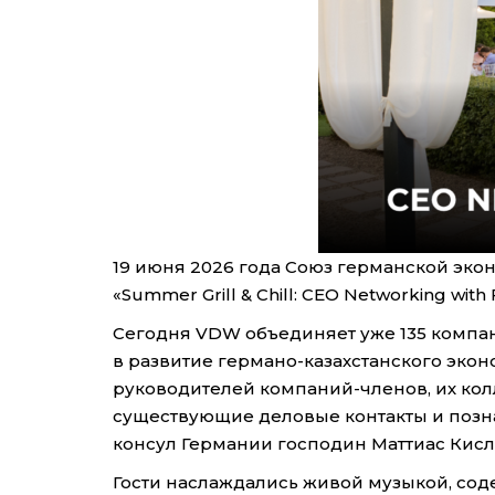
19 июня 2026 года Союз германской эко
«Summer Grill & Chill: CEO Networking with
Сегодня VDW объединяет уже 135 компа
в развитие германо-казахстанского эко
руководителей компаний-членов, их кол
существующие деловые контакты и позн
консул Германии господин Маттиас Кисл
Гости наслаждались живой музыкой, со