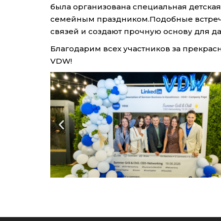
была организована специальная детска
семейным праздником.Подобные встреч
связей и создают прочную основу для д
Благодарим всех участников за прекрас
VDW!