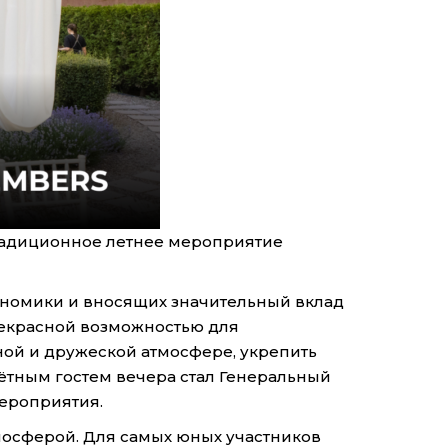
традиционное летнее мероприятие
ономики и вносящих значительный вклад
прекрасной возможностью для
ой и дружеской атмосфере, укрепить
ётным гостем вечера стал Генеральный
мероприятия.
осферой. Для самых юных участников