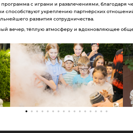
я программа с играми и развлечениями, благодаря 
и способствуют укреплению партнёрских отношен
альнейшего развития сотрудничества.
ный вечер, тёплую атмосферу и вдохновляющее обще