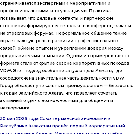
ограничивается экспертными мероприятиями и
профессиональными консультациями. Практика
показывает, что деловые контакты и партнёрские
отношения формируются не только в конференц-залах и
на отраслевых форумах. Неформальное общение также
играет важную роль в развитии профессиональных
связей, обмене опытом и укреплении доверия между
представителями компаний. Одним из примеров такого
формата стало открытие сезона корпоративных походов
VDW. Этот подход особенно актуален для Алматы, где
сосредоточена значительная часть деятельности VDW.
Город обладает уникальным преимуществом — близостью
к горам Заилийского Алатау, что позволяет сочетать
активный отдых с возможностями для общения и
нетворкинга.
30 мая 2026 года Союз германской экономики в
Республике Казахстан провёл первый корпоративный
поход сезона в Алматы. Маршрут проходил по хребту