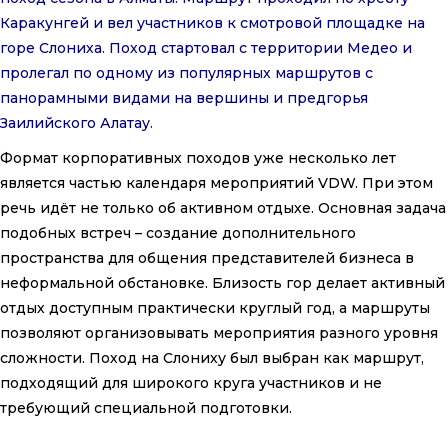
Каракунгей и вел участников к смотровой площадке на
горе Слониха. Поход стартовал с территории Медео и
пролегал по одному из популярных маршрутов с
панорамными видами на вершины и предгорья
Заилийского Алатау.
Формат корпоративных походов уже несколько лет
является частью календаря мероприятий VDW. При этом
речь идёт не только об активном отдыхе. Основная задача
подобных встреч – создание дополнительного
пространства для общения представителей бизнеса в
неформальной обстановке. Близость гор делает активный
отдых доступным практически круглый год, а маршруты
позволяют организовывать мероприятия разного уровня
сложности. Поход на Слониху был выбран как маршрут,
подходящий для широкого круга участников и не
требующий специальной подготовки.