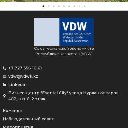
Союз германской экономики в
Республике Казахстан (VDW)
+7 727 356 10 61
vdw@vdwk.kz
Linkedin
Бизнес-центр "Esentai City" улица Нұрлан Қаппаров,
402, н.п. 6, 2 этаж
Команда
Наблюдательный совет
Мероприятия