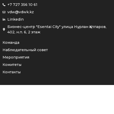
+7 727 356 10 61
vdw@vdwk.kz
Linkedin
Бизнес-центр "Esentai City" улица Нұрлан Қаппаров,
402, н.п. 6, 2 этаж
Команда
Наблюдательный совет
Мероприятия
Комитеты
Контакты