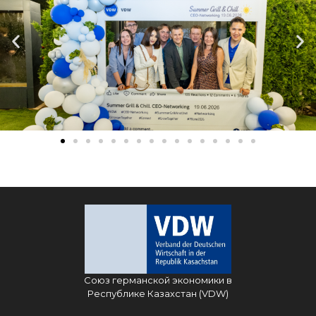
Союз германской экономики в
Республике Казахстан (VDW)