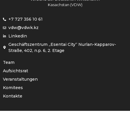
Kasachstan (VDW)
+7 727 356 10 61
vdw@vdwk.kz
Linkedin
Geschäftszentrum „Esentai City“ Nurlan-Kapparov-
Straße, 402, n.p. 6, 2. Etage
Team
Aufsichtsrat
Veranstaltungen
Komitees
Kontakte