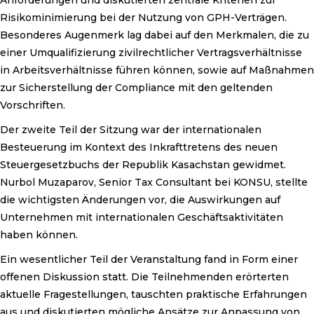
Risikominimierung bei der Nutzung von GPH-Verträgen.
Besonderes Augenmerk lag dabei auf den Merkmalen, die zu
einer Umqualifizierung zivilrechtlicher Vertragsverhältnisse
in Arbeitsverhältnisse führen können, sowie auf Maßnahmen
zur Sicherstellung der Compliance mit den geltenden
Vorschriften.
Der zweite Teil der Sitzung war der internationalen
Besteuerung im Kontext des Inkrafttretens des neuen
Steuergesetzbuchs der Republik Kasachstan gewidmet.
Nurbol Muzaparov, Senior Tax Consultant bei KONSU, stellte
die wichtigsten Änderungen vor, die Auswirkungen auf
Unternehmen mit internationalen Geschäftsaktivitäten
haben können.
Ein wesentlicher Teil der Veranstaltung fand in Form einer
offenen Diskussion statt. Die Teilnehmenden erörterten
aktuelle Fragestellungen, tauschten praktische Erfahrungen
aus und diskutierten mögliche Ansätze zur Anpassung von