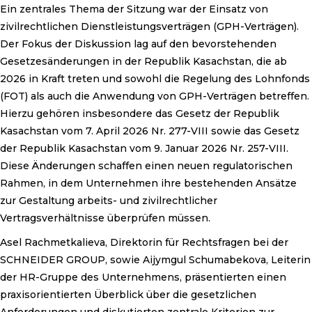
Ein zentrales Thema der Sitzung war der Einsatz von
zivilrechtlichen Dienstleistungsverträgen (GPH-Verträgen).
Der Fokus der Diskussion lag auf den bevorstehenden
Gesetzesänderungen in der Republik Kasachstan, die ab
2026 in Kraft treten und sowohl die Regelung des Lohnfonds
(FOT) als auch die Anwendung von GPH-Verträgen betreffen.
Hierzu gehören insbesondere das Gesetz der Republik
Kasachstan vom 7. April 2026 Nr. 277-VIII sowie das Gesetz
der Republik Kasachstan vom 9. Januar 2026 Nr. 257-VIII.
Diese Änderungen schaffen einen neuen regulatorischen
Rahmen, in dem Unternehmen ihre bestehenden Ansätze
zur Gestaltung arbeits- und zivilrechtlicher
Vertragsverhältnisse überprüfen müssen.
Asel Rachmetkalieva, Direktorin für Rechtsfragen bei der
SCHNEIDER GROUP, sowie Aijymgul Schumabekova, Leiterin
der HR-Gruppe des Unternehmens, präsentierten einen
praxisorientierten Überblick über die gesetzlichen
Anforderungen und diskutierten zentrale Kriterien zur