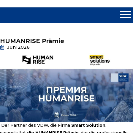
HUMANRISE Prämie
Juni 2026
Der Partner des VDW, die Firma
Smart Solution
,
veranstaltet
die
HUMANRISE Prämie
, der die professionelle