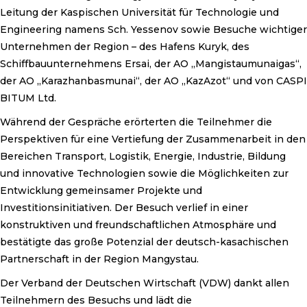
Leitung der Kaspischen Universität für Technologie und
Engineering namens Sch. Yessenov sowie Besuche wichtiger
Unternehmen der Region – des Hafens Kuryk, des
Schiffbauunternehmens Ersai, der AO „Mangistaumunaigas“,
der AO „Karazhanbasmunai“, der AO „KazAzot“ und von CASPI
BITUM Ltd.
Während der Gespräche erörterten die Teilnehmer die
Perspektiven für eine Vertiefung der Zusammenarbeit in den
Bereichen Transport, Logistik, Energie, Industrie, Bildung
und innovative Technologien sowie die Möglichkeiten zur
Entwicklung gemeinsamer Projekte und
Investitionsinitiativen. Der Besuch verlief in einer
konstruktiven und freundschaftlichen Atmosphäre und
bestätigte das große Potenzial der deutsch-kasachischen
Partnerschaft in der Region Mangystau.
Der Verband der Deutschen Wirtschaft (VDW) dankt allen
Teilnehmern des Besuchs und lädt die