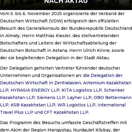
Vom 5. bis 6. November 2025 organisierte der Verband der
Deutschen Wirtschaft (VDW) erfolgreich den offiziellen
Besuch des Generalkonsuls der Bundesrepublik Deutschland
in Almaty, Herrn Matthias Kiesler, des stellvertretenden
Botschafters und Leiters der Wirtschaftsabteilung der
Deutschen Botschaft in Astana, Herrn Ulrich Kinne, sowie
der sie begleitenden Delegation in der Stadt Aktau.
Der Delegation gehörten Vertreter führender deutscher
Unternehmen und Organisationen an:
die Delegation der
Deutschen Wirtschaft in Zentralasien, Actemium Kazakhstan
LLP, HYRASIA ENERGY LLP, KITA Logistics LLP, Schenker
Kazakhstan LLP, Siemens LLP, Layher LLP, OBO Bettermann
LLP, KSB Kazakhstan LLP, WR Logistics LLP, International
Travel Plus LLP und CFT Kazakhstan LLP.
Das Programm des Besuchs umfasste Geschäftstreffen mit
dem Akim der Region Mangystau, Nurdaulet Kilybay, der