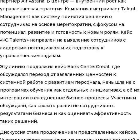
партнёр Air Astana. В центре — внутренний рост как
управленческая стратегия. Компания выстраивает Talent
Management как систему принятия решений о
сотрудниках на основе меритократии, с фокусом на
потенциал, развитие и готовность к новым ролям. Кейс
«KC Talents» направлен на выявление сотрудников с
лидерским потенциалом и их подготовку к
управленческим задачам.
Эту линию продолжил кейс Bank CenterCredit, где
обсуждался переход от заявленных ценностей к
системной работе с развитием персонала. Речь шла не о
программах обучения как отдельных инициативах, а об их
интеграции в ежедневные бизнес-процессы. Участники
обсуждали, как связать развитие сотрудников с
результатами бизнеса и как оценивать эффективность
таких решений.
Дискуссия стала продолжением представленных кейсов.
Участники сосредоточились на применимости решений в