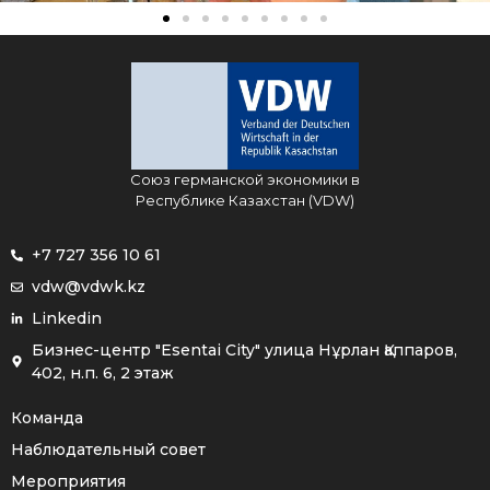
Союз германской экономики в
Республике Казахстан (VDW)
+7 727 356 10 61
vdw@vdwk.kz
Linkedin
Бизнес-центр "Esentai City" улица Нұрлан Қаппаров,
402, н.п. 6, 2 этаж
Команда
Наблюдательный совет
Мероприятия