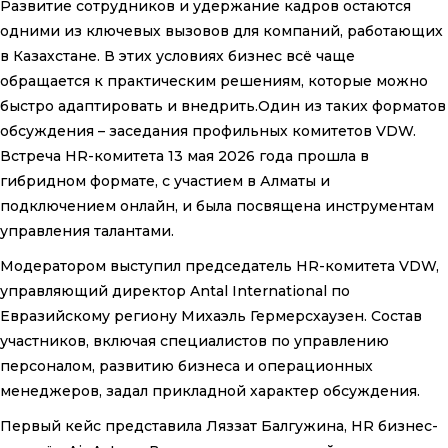
Развитие сотрудников и удержание кадров остаются
одними из ключевых вызовов для компаний, работающих
в Казахстане. В этих условиях бизнес всё чаще
обращается к практическим решениям, которые можно
быстро адаптировать и внедрить.Один из таких форматов
обсуждения – заседания профильных комитетов VDW.
Встреча HR-комитета 13 мая 2026 года прошла в
гибридном формате, с участием в Алматы и
подключением онлайн, и была посвящена инструментам
управления талантами.
Модератором выступил председатель HR-комитета VDW,
управляющий директор Antal International по
Евразийскому региону Михаэль Гермерсхаузен. Состав
участников, включая специалистов по управлению
персоналом, развитию бизнеса и операционных
менеджеров, задал прикладной характер обсуждения.
Первый кейс представила Ляззат Балгужина, HR бизнес-