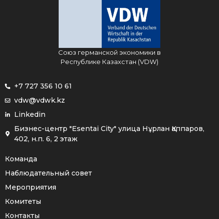
Союз германской экономики в
Республике Казахстан (VDW)
+7 727 356 10 61
vdw@vdwk.kz
Linkedin
Бизнес-центр "Esentai City" улица Нұрлан Қаппаров,
402, н.п. 6, 2 этаж
Команда
Наблюдательный совет
Мероприятия
Комитеты
Контакты