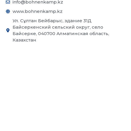
info@bohnenkamp.kz
www.bohnenkamp.kz
Ул. Сұлтан Бейбарыс, здание 31Д
Байсеркенский сельский округ, село
Байсерке, 040700 Алматинская область,
Казахстан