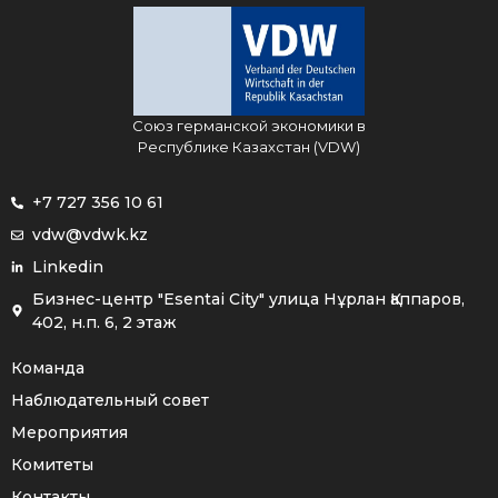
Союз германской экономики в
Республике Казахстан (VDW)
+7 727 356 10 61
vdw@vdwk.kz
Linkedin
Бизнес-центр "Esentai City" улица Нұрлан Қаппаров,
402, н.п. 6, 2 этаж
Команда
Наблюдательный совет
Мероприятия
Комитеты
Контакты