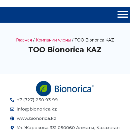
Главная
/
Компании члены
/ ТОО Bionorica KAZ
ТОО Bionorica KAZ
+7 (727) 250 93 99
info@bionorica.kz
www.bionorica.kz
Ул. Жарокова 331 050060 Алматы, Казахстан