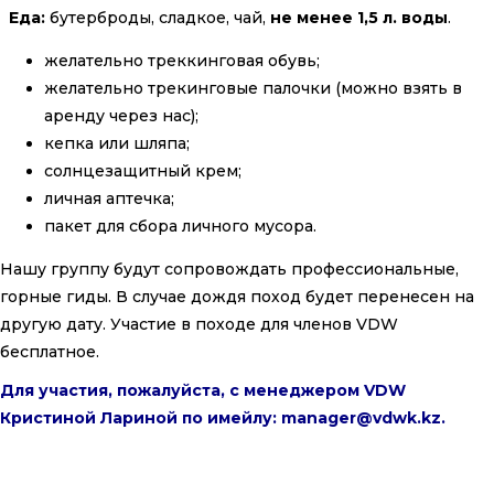
Еда:
бутерброды, сладкое, чай,
не менее 1,5 л. воды
.
желательно треккинговая обувь;
желательно трекинговые палочки (можно взять в
аренду через нас);
кепка или шляпа;
солнцезащитный крем;
личная аптечка;
пакет для сбора личного мусора.
Нашу группу будут сопровождать профессиональные,
горные гиды. В случае дождя поход будет перенесен на
другую дату. Участие в походе для членов VDW
бесплатное.
Для участия, пожалуйста, с менеджером VDW
Кристиной Лариной по имейлу:
manager@vdwk.kz
.