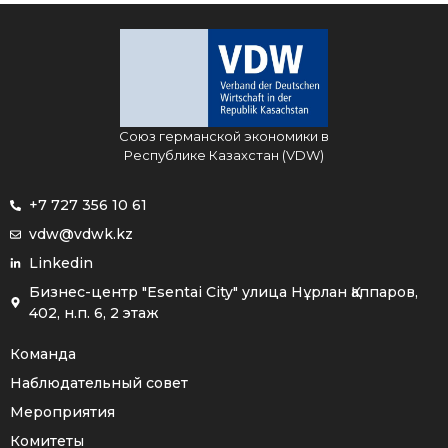
Союз германской экономики в
Республике Казахстан (VDW)
+7 727 356 10 61
vdw@vdwk.kz
Linkedin
Бизнес-центр "Esentai City" улица Нұрлан Қаппаров,
402, н.п. 6, 2 этаж
Команда
Наблюдательный совет
Мероприятия
Комитеты