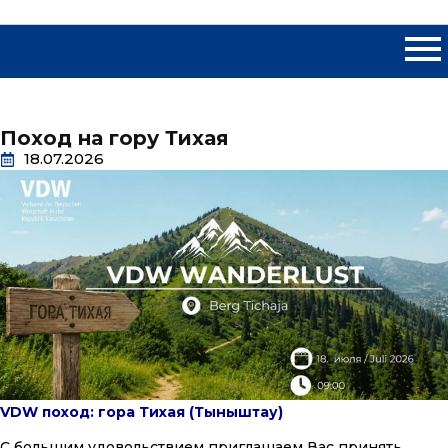
Поход на гору Тихая
18.07.2026
VDW поход: гора Тихая (Тыныштау)
С большим удовольствием приглашаем Вас принять