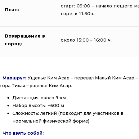
старт: 09:00 – начало пешего 
План:
горе: к 11:30ч.
Возвращение в
около 15:00 – 16:00 ч.
город:
Маршрут:
Ущелье Ким Асар – перевал Малый Ким Асар –
гора Тихая – ущелье Ким Асар.
Дистанция: около 9 км
Набор высоты: ~600 м
Сложность: легкий (подходит для участников в
нормальной физической форме)
Что взять собой: