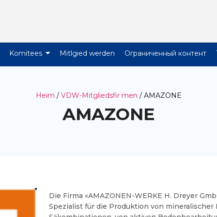
Komitees
Mitlgied werden
Ограниченный контент
Heim
/
VDW-Mitgliedsfir men
/ AMAZONE
AMAZONE
Die Firma «AMAZONEN-WERKE H. Dreyer GmbH 
Spezialist für die Produktion von mineralischer