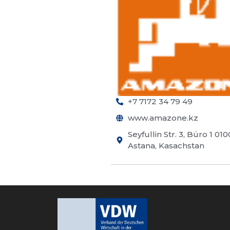
+7 7172 34 79 49
www.amazone.kz
Seyfullin Str. 3, Büro 1 01
Astana, Kasachstan