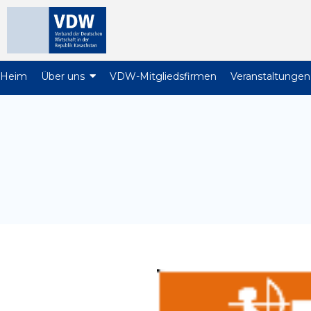
Heim
Über uns
VDW-Mitgliedsfirmen
Veranstaltungen