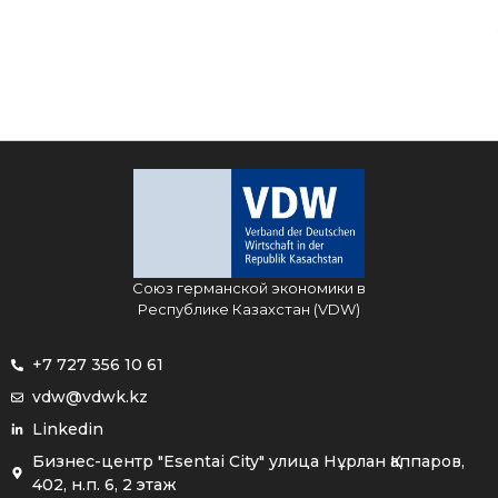
Союз германской экономики в
Республике Казахстан (VDW)
+7 727 356 10 61
vdw@vdwk.kz
Linkedin
Бизнес-центр "Esentai City" улица Нұрлан Қаппаров,
402, н.п. 6, 2 этаж