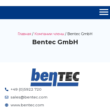
Главная
/
Компании члены
/ Bentec GmbH
Bentec GmbH
+49 (0)5922 720
sales@bentec.com
www.bentec.com