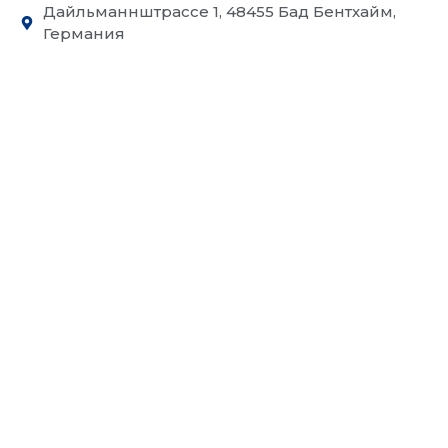
Дайльманнштрассе 1, 48455 Бад Бентхайм,
Германия