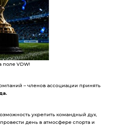
а поле VDW!
омпаний – членов ассоциации принять
да.
возможность укрепить командный дух,
провести день в атмосфере спорта и