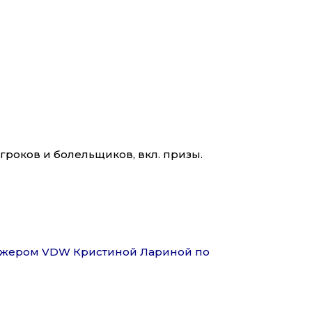
игроков и болельщиков, вкл. призы.
еджером VDW Кристиной Лариной по