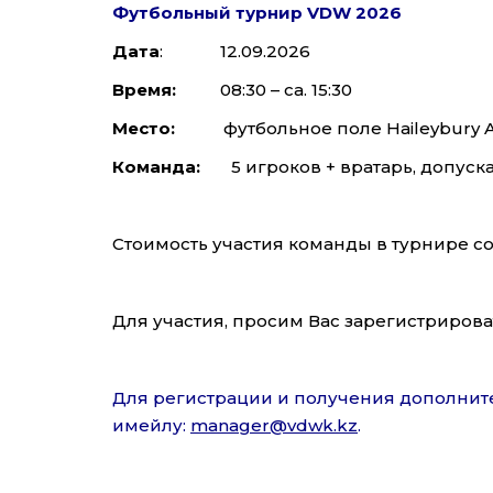
Футбольный турнир
VDW
2026
Дата
: 12.09.2026
Время:
08:30 – са. 15:30
Место:
футбольное поле Haileybury Alma
Команда:
5 игроков + вратарь, допуска
Стоимость участия команды в турнире сос
Для участия, просим Вас зарегистриров
Для регистрации и получения дополнит
имейлу:
manager@vdwk.kz
.