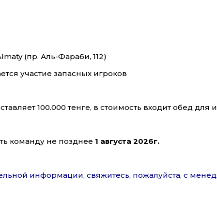
ty (пр. Аль-Фараби, 112)
ется участие запасных игроков
тавляет 100.000 тенге, в стоимость входит обед для 
ать команду не позднее
1
августа
202
6
г.
ельной информации, свяжитесь, пожалуйста, с мен