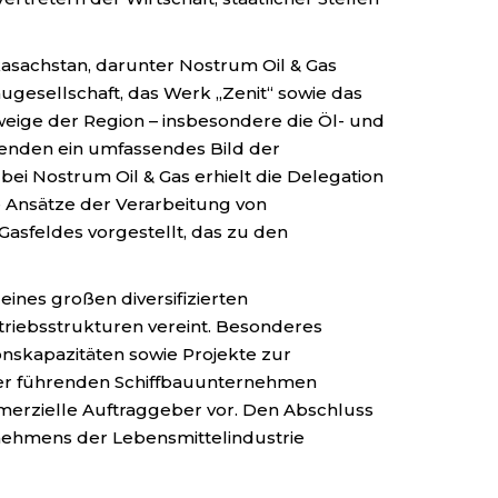
asachstan, darunter Nostrum Oil & Gas
gesellschaft, das Werk „Zenit“ sowie das
eige der Region – insbesondere die Öl- und
menden ein umfassendes Bild der
bei Nostrum Oil & Gas erhielt die Delegation
e Ansätze der Verarbeitung von
asfeldes vorgestellt, das zu den
ines großen diversifizierten
riebsstrukturen vereint. Besonderes
nskapazitäten sowie Projekte zur
 der führenden Schiffbauunternehmen
ommerzielle Auftraggeber vor. Den Abschluss
nehmens der Lebensmittelindustrie