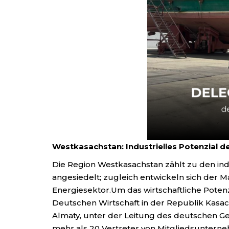
Westkasachstan: Industrielles Potenzial 
Die Region Westkasachstan zählt zu den ind
angesiedelt; zugleich entwickeln sich der 
Energiesektor.Um das wirtschaftliche Poten
Deutschen Wirtschaft in der Republik Kas
Almaty, unter der Leitung des deutschen Gen
mehr als 20 Vertreter von Mitgliedsunterne