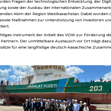
en Fragen der technologischen Entwicklung, der Digita
klung sowie der Ausbau der internationalen Zusammenarb
tenden Akim der Region Westkasachstan. Dabei wurden das
g sowie Maßnahmen zur Unterstützung von Investoren und
iert.
chtiges Instrument der Arbeit des VDW zur Förderung des
n Partnern. Der unmittelbare Austausch vor Ort trägt dazu
tze für eine langfristige deutsch-kasachische Zusammena