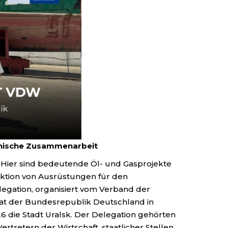
achische Zusammenarbeit
. Hier sind bedeutende Öl- und Gasprojekte
uktion von Ausrüstungen für den
legation, organisiert vom Verband der
at der Bundesrepublik Deutschland in
26 die Stadt Uralsk. Der Delegation gehörten
retern der Wirtschaft, staatlicher Stellen