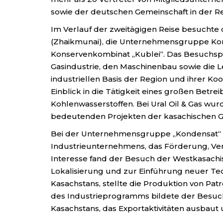
sowie der deutschen Gemeinschaft in der Re
Im Verlauf der zweitägigen Reise besuchte
(Zhaikmunai), die Unternehmensgruppe Konde
Konservenkombinat „Kublei“. Das Besuchspr
Gasindustrie, den Maschinenbau sowie die 
industriellen Basis der Region und ihrer Ko
Einblick in die Tätigkeit eines großen Bet
Kohlenwasserstoffen. Bei Ural Oil & Gas wu
bedeutenden Projekten der kasachischen Ga
Bei der Unternehmensgruppe „Kondensat“ inf
Industrieunternehmens, das Förderung, Ver
Interesse fand der Besuch der Westkasach
Lokalisierung und zur Einführung neuer Te
Kasachstans, stellte die Produktion von Patr
des Industrieprogramms bildete der Besuc
Kasachstans, das Exportaktivitäten ausbau