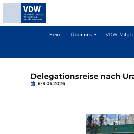
Heim
Über uns
VDW-Mitgli
Delegationsreise nach Ura
8-9.06.2026