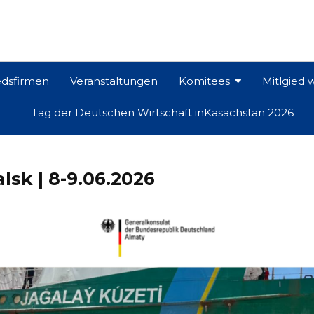
edsfirmen
Veranstaltungen
Komitees
Mitlgied
Tag der Deutschen Wirtschaft inKasachstan 2026
lsk | 8-9.06.2026