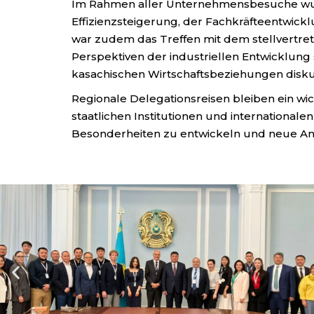
Im Rahmen aller Unternehmensbesuche wurd
Effizienzsteigerung, der Fachkräfteentwic
war zudem das Treffen mit dem stellvertre
Perspektiven der industriellen Entwicklun
kasachischen Wirtschaftsbeziehungen diskut
Regionale Delegationsreisen bleiben ein wi
staatlichen Institutionen und internationale
Besonderheiten zu entwickeln und neue Ansä