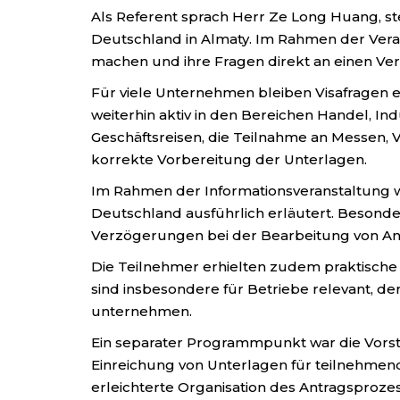
Als Referent sprach Herr Ze Long Huang, s
Deutschland in Almaty. Im Rahmen der Veran
machen und ihre Fragen direkt an einen Vert
Für viele Unternehmen bleiben Visafragen e
weiterhin aktiv in den Bereichen Handel, In
Geschäftsreisen, die Teilnahme an Messen
korrekte Vorbereitung der Unterlagen.
Im Rahmen der Informationsveranstaltung w
Deutschland ausführlich erläutert. Besond
Verzögerungen bei der Bearbeitung von Ant
Die Teilnehmer erhielten zudem praktisch
sind insbesondere für Betriebe relevant, d
unternehmen.
Ein separater Programmpunkt war die Vorst
Einreichung von Unterlagen für teilnehmen
erleichterte Organisation des Antragsproz