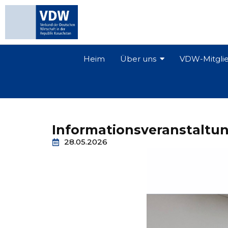
Heim
Über uns
VDW-Mitgli
Informationsveranstaltun
28.05.2026