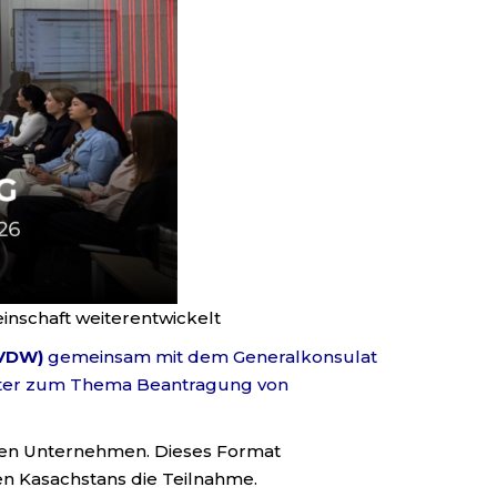
nschaft weiterentwickelt
(VDW)
gemeinsam mit dem Generalkonsulat
reter zum Thema Beantragung von
nen Unternehmen. Dieses Format
n Kasachstans die Teilnahme.