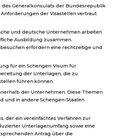
ng des Generalkonsulats der Bundesrepublik
 Anforderungen der Visastellen vertraut
chische und deutsche Unternehmen arbeiten
erufliche Ausbildung zusammen.
esuchen erfordern eine rechtzeitige und
ung für ein Schengen-Visum für
ereitung der Unterlagen, die zu
stellen führen können.
 innerhalb der Unternehmen. Diese Themen
and und in andere Schengen-Staaten
 der ein vereinfachtes Verfahren zur
eduzierter Unterlagenumfang sowie eine
ntsprechenden Antrag über die