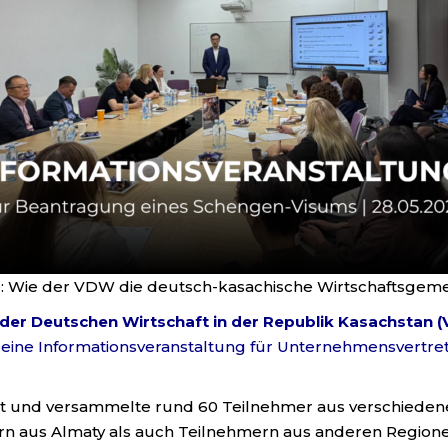
 Wie der VDW die deutsch-kasachische Wirtschaftsgemei
der Deutschen Wirtschaft in der Republik Kasachstan 
 eine Informationsveranstaltung für Unternehmensvert
tatt und versammelte rund 60 Teilnehmer aus verschiede
n aus Almaty als auch Teilnehmern aus anderen Regione